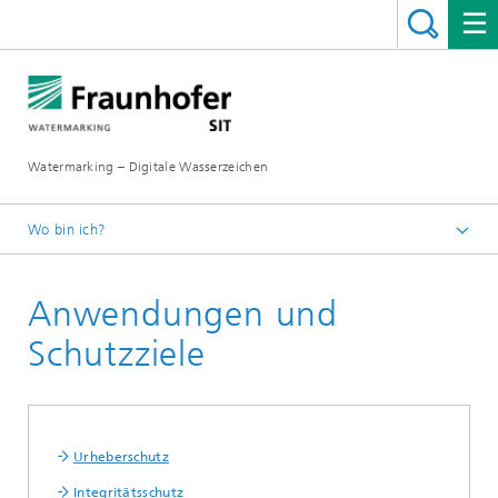
Watermarking – Digitale Wasserzeichen
Wo bin ich?
Startseite
Anwendungen und
Anwendungen und Schutzziele
Schutzziele
Urheberschutz
Integritätsschutz