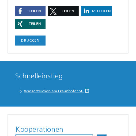
TEILEN
TEILEN
MITTEILEN
TEILEN
DRUCKEN
Schnelleinstieg
Wasserzeichen am Fraunhofer SIT
Kooperationen